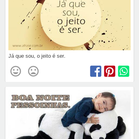
Já que sou, o jeito é ser.