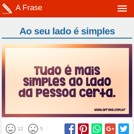
A Frase
Ao seu lado é simples
12
5