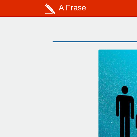
A Frase