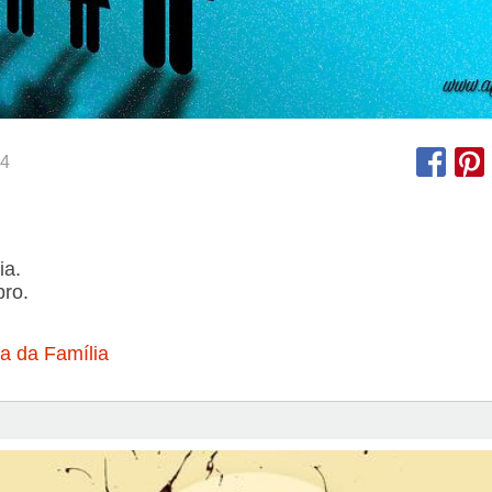
4
ia.
ro.
a da Família