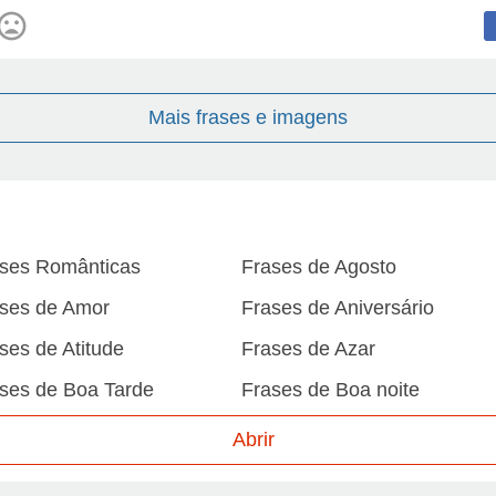
Mais frases e imagens
ses Românticas
Frases de Agosto
ses de Amor
Frases de Aniversário
ses de Atitude
Frases de Azar
ses de Boa Tarde
Frases de Boa noite
ses de Carnaval
Frases de Caráter
Abrir
ses de Desculpa
Frases de Dezembro