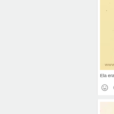
Ela era