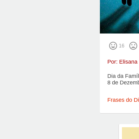
16
Por:
Elisana
Dia da Famíl
8 de Dezemb
Frases do Di