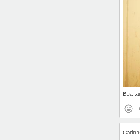
Boa ta
Carinh