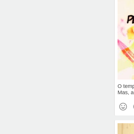
O temp
Mas, a