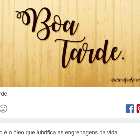
rde.
o é o óleo que lubrifica as engrenagens da vida.