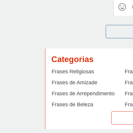
Categorias
Frases Religiosas
Fra
Frases de Amizade
Fra
Frases de Arrependimento
Fra
Frases de Beleza
Fra
Frases de Carinho
Fra
Frases de Dengue
Fra