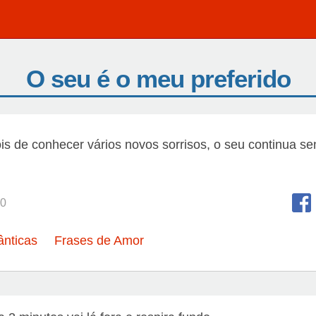
O seu é o meu preferido
s de conhecer vários novos sorrisos, o seu continua s
0
nticas
Frases de Amor