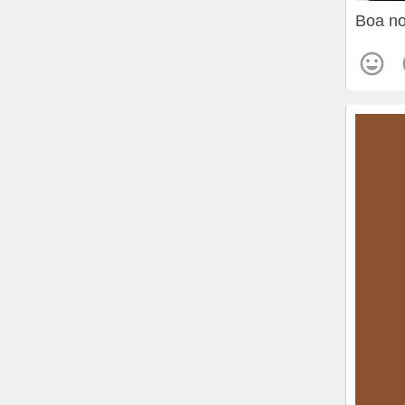
Boa no