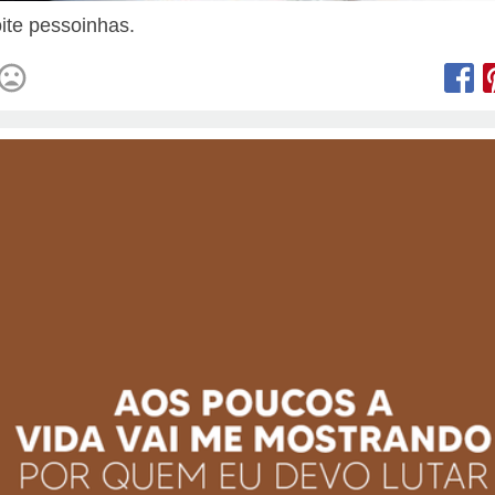
ite pessoinhas.