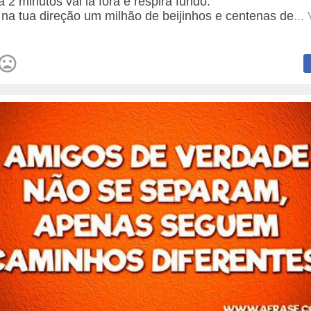
a 2 minutos vai lá fora e respira fundo.
 na tua direção um milhão de beijinhos e centenas de
...