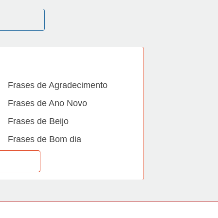
Frases de Agradecimento
Frases de Ano Novo
Frases de Beijo
Frases de Bom dia
Frases de Casamento
Frases de Dia Internacional
Frases de Família
Frases de Gratidão