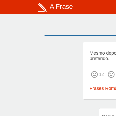
A Frase
Mesmo depoi
preferido.
12
Frases Româ