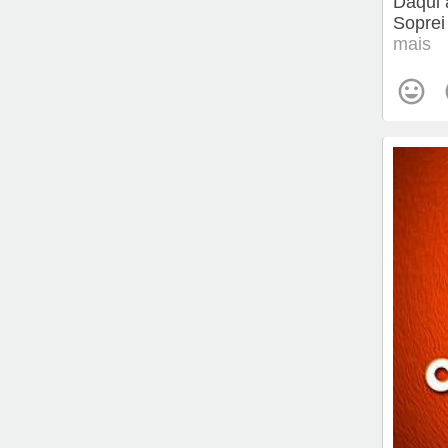
Daqui 
Soprei
mais