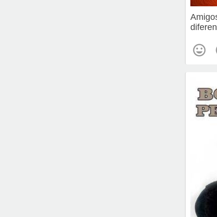
Amigos
diferen