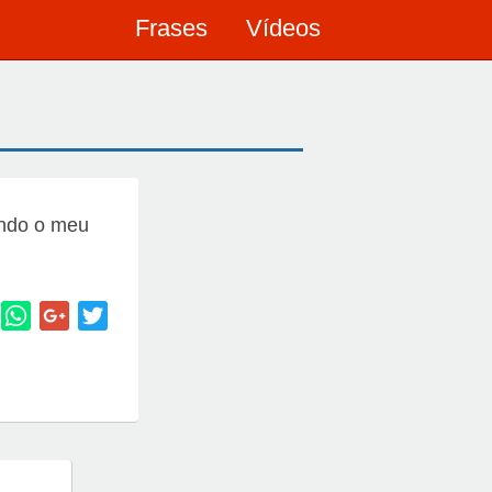
Frases
Vídeos
endo o meu