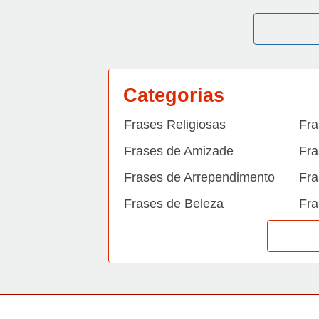
Categorias
Frases Religiosas
Fra
Frases de Amizade
Fra
Frases de Arrependimento
Fra
Frases de Beleza
Fra
Frases de Carinho
Fra
Frases de Dengue
Fra
Frases de Dinheiro
Fra
Frases de Felicidade
Fra