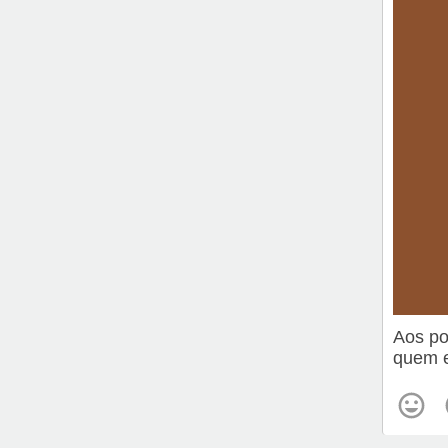
Aos po
quem e