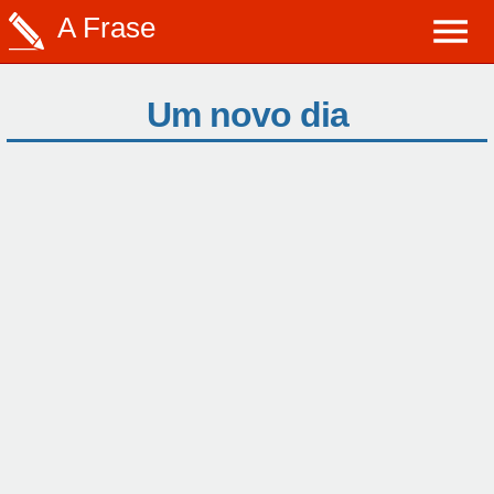
A Frase
Um novo dia