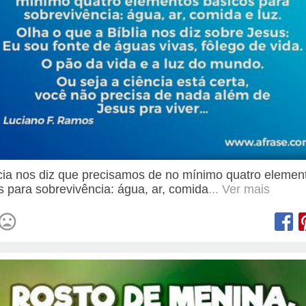
cia nos diz que precisamos de no mínimo quatro elemen
s para sobrevivência: água, ar, comida
... Ver mais