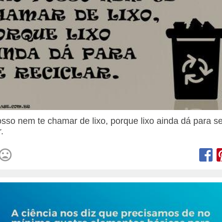
sso nem te chamar de lixo, porque lixo ainda dá para s
r.