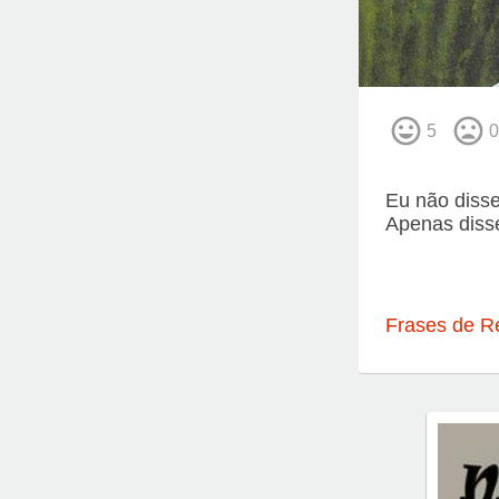
5
0
Eu não disse 
Apenas disse
Frases de R