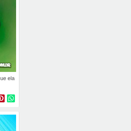
que ela