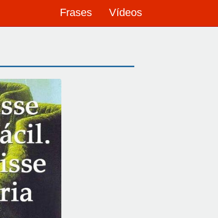
Frases
Vídeos