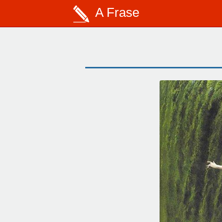
A Frase