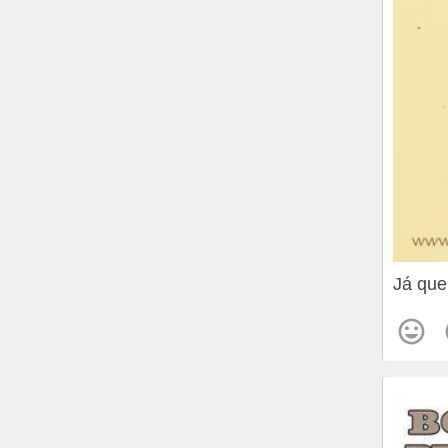
Já que 