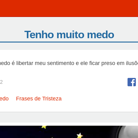
Tenho muito medo
do é libertar meu sentimento e ele ficar preso em ilusõ
2
Medo
Frases de Tristeza