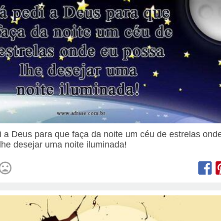
i a Deus para que faça da noite um céu de estrelas ond
lhe desejar uma noite iluminada!