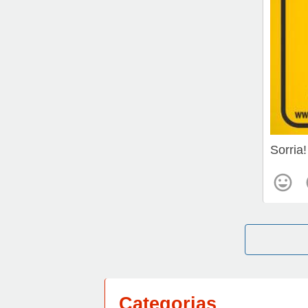
Sorria
Categorias