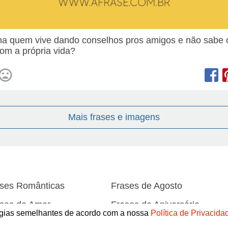
ha quem vive dando conselhos pros amigos e não sabe 
com a própria vida?
Mais frases e imagens
ses Românticas
Frases de Agosto
ses de Amor
Frases de Aniversário
logias semelhantes de acordo com a nossa
Política de Privacida
ses de Atitude
Frases de Azar