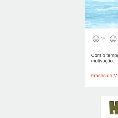
15
Com o tempo
motivação.
Frases de M