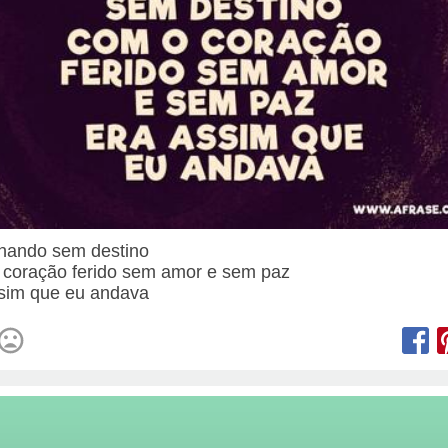
hando sem destino
coração ferido sem amor e sem paz
sim que eu andava