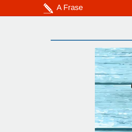
A Frase