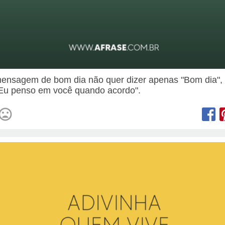
nsagem de bom dia não quer dizer apenas "Bom dia",
"Eu penso em você quando acordo".