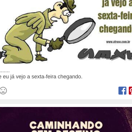
......
e eu já vejo a sexta-feira chegando.