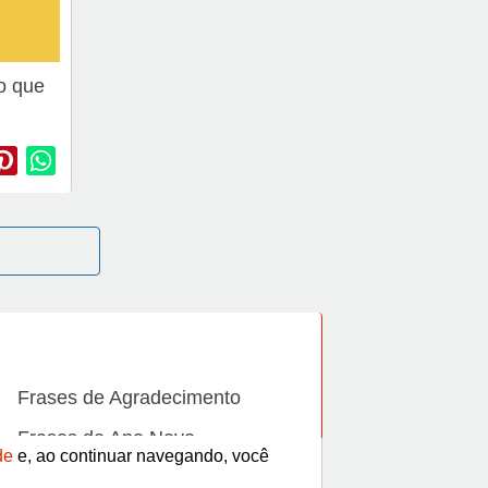
o que
Frases de Agradecimento
Frases de Ano Novo
de
e, ao continuar navegando, você
Frases de Beijo