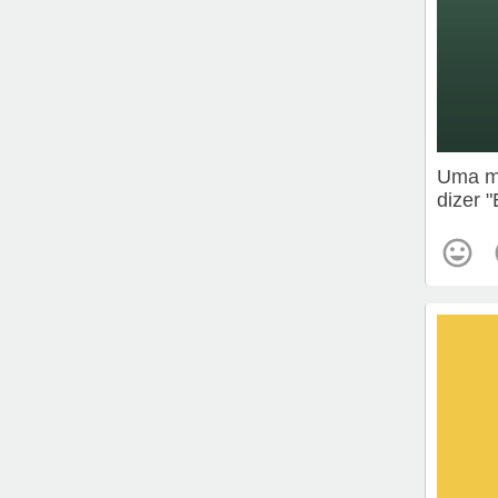
Uma me
dizer 