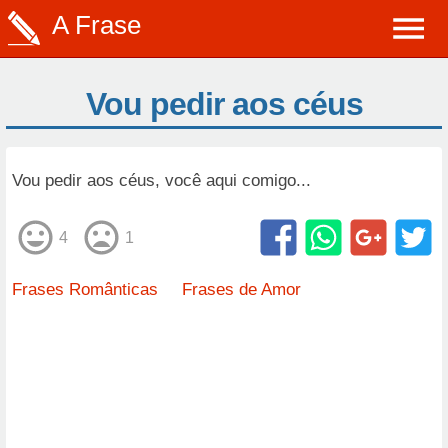
A Frase
Vou pedir aos céus
Vou pedir aos céus, você aqui comigo...
4
1
Frases Românticas
Frases de Amor