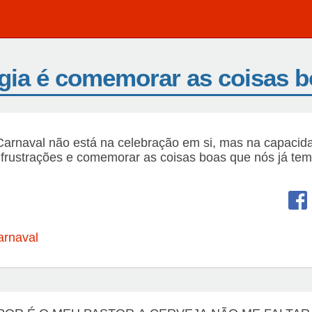
gia é comemorar as coisas b
Carnaval não está na celebração em si, mas na capacid
frustrações e comemorar as coisas boas que nós já tem
arnaval