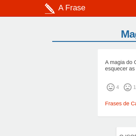
A Frase
Ma
A magia do 
esquecer as 
4
1
Frases de C