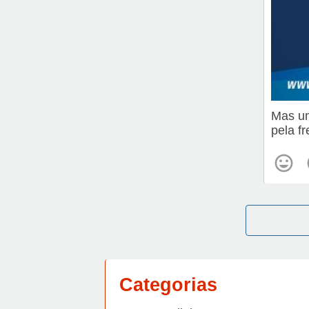
Mas um
pela fr
Categorias