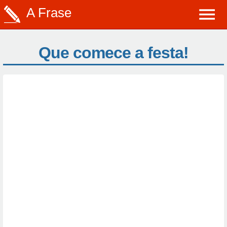
A Frase
Que comece a festa!