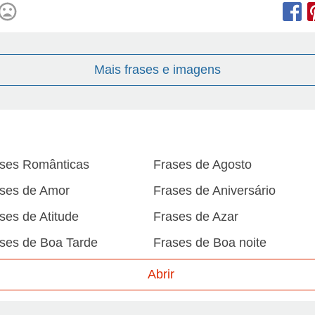
Mais frases e imagens
ses Românticas
Frases de Agosto
ses de Amor
Frases de Aniversário
ses de Atitude
Frases de Azar
ses de Boa Tarde
Frases de Boa noite
ses de Carnaval
Frases de Caráter
Abrir
ses de Desculpa
Frases de Dezembro