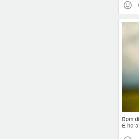
Bom d
É hora