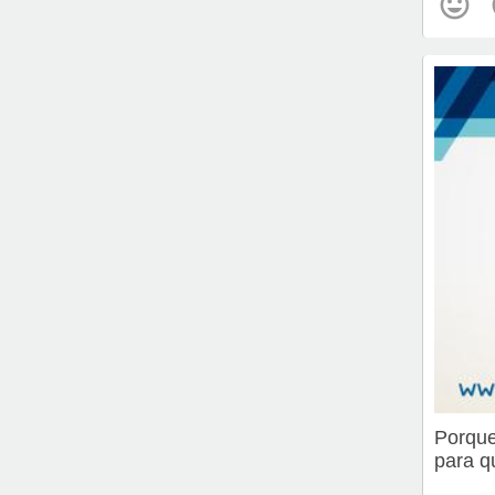
Porque
para q