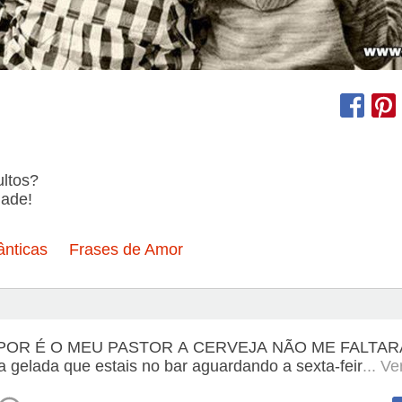
ltos?
dade!
nticas
Frases de Amor
POR É O MEU PASTOR A CERVEJA NÃO ME FALTAR
a gelada que estais no bar aguardando a sexta-feir
... V