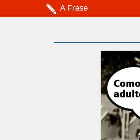
A Frase