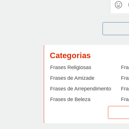
Categorias
Frases Religiosas
Fra
Frases de Amizade
Fra
Frases de Arrependimento
Fra
Frases de Beleza
Fra
Frases de Carinho
Fra
Frases de Dengue
Fra