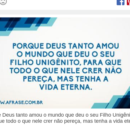
 Deus tanto amou o mundo que deu o seu Filho Unigêni
ue todo o que nele crer não pereça, mas tenha a vida et