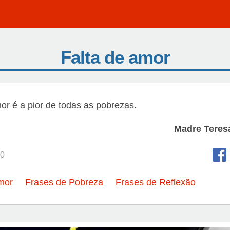
Falta de amor
mor é a pior de todas as pobrezas.
Madre Teres
0
mor
Frases de Pobreza
Frases de Reflexão