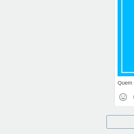
Quem d