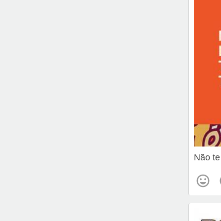
Não te 