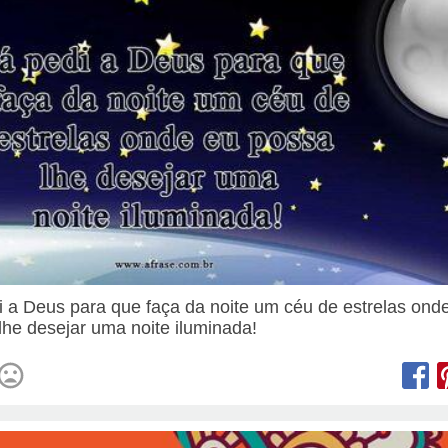
i a Deus para que faça da noite um céu de estrelas ond
lhe desejar uma noite iluminada!