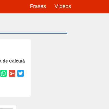
Frases
Vídeos
a de Calcutá