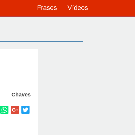
Frases
Vídeos
Chaves