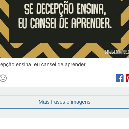
epção ensina, eu cansei de aprender.
Mais frases e imagens