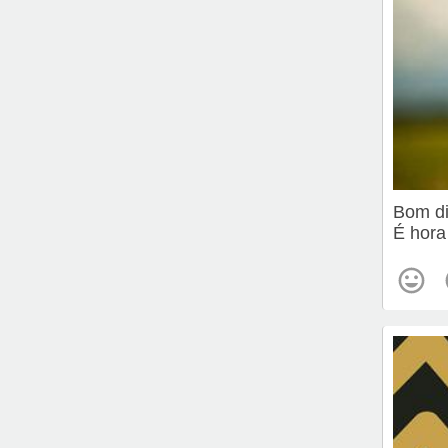
Bom d
É hora