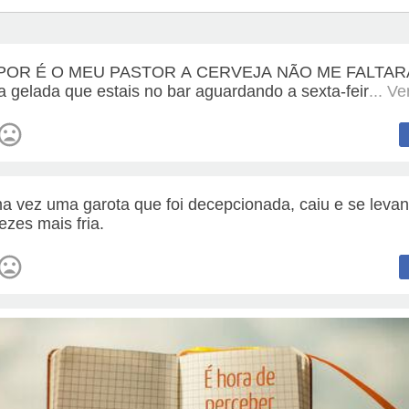
POR É O MEU PASTOR A CERVEJA NÃO ME FALTAR
a gelada que estais no bar aguardando a sexta-feir
... V
a vez uma garota que foi decepcionada, caiu e se levan
ezes mais fria.