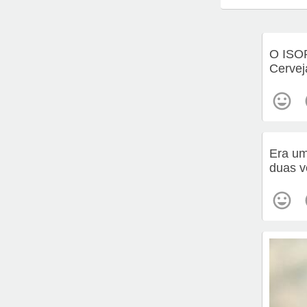
O ISO
Cervej
Era um
duas v