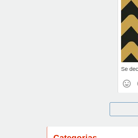
Se dec
Categorias