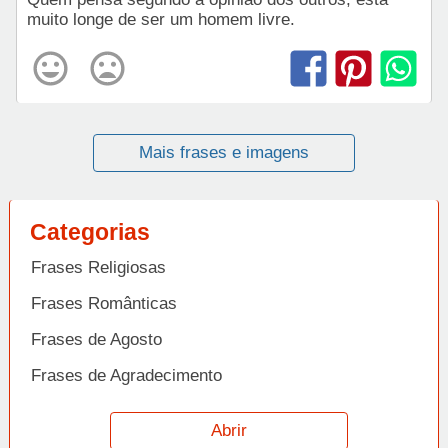
muito longe de ser um homem livre.
Mais frases e imagens
Categorias
Frases Religiosas
Frases Românticas
Frases de Agosto
Frases de Agradecimento
Frases de Amizade
Abrir
Frases de Amor