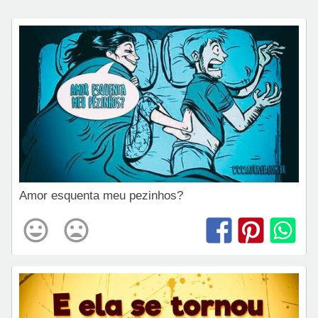
Amor esquenta meu pezinhos?