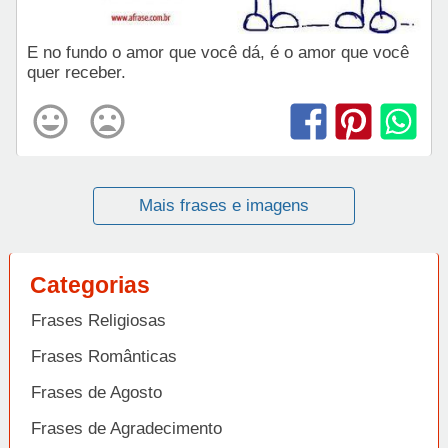
E no fundo o amor que você dá, é o amor que você
quer receber.
Mais frases e imagens
Categorias
Frases Religiosas
Frases Românticas
Frases de Agosto
Frases de Agradecimento