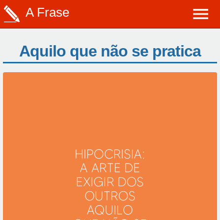
A Frase
Aquilo que não se pratica