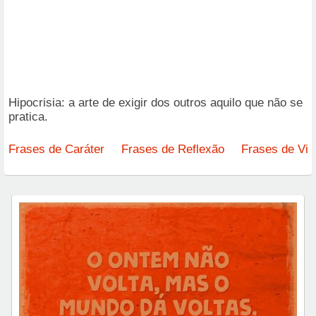
Hipocrisia: a arte de exigir dos outros aquilo que não se
pratica.
Frases de Caráter
Frases de Reflexão
Frases de Vid