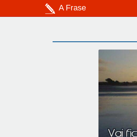
A Frase