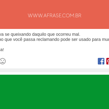
va se queixando daquilo que ocorreu mal.
o que você passa reclamando pode ser usado para mu
.
a!