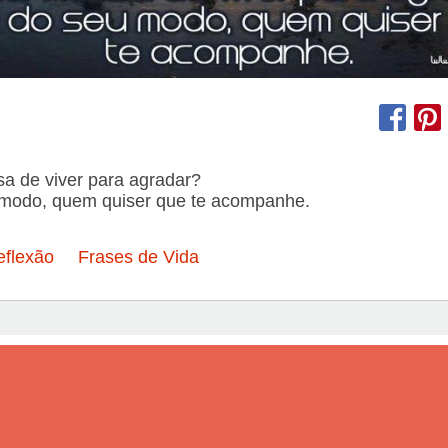
ssa de viver para agradar?
 modo, quem quiser que te acompanhe.
eflexão
Frases de Vida