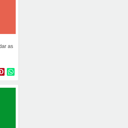
dar as