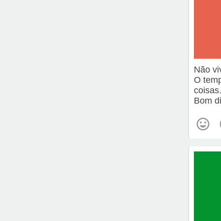
Não vi
O temp
coisas
Bom di