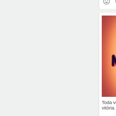
Toda v
vitória.