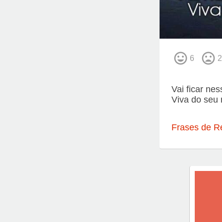
6
2
Vai ficar ne
Viva do seu
Frases de R