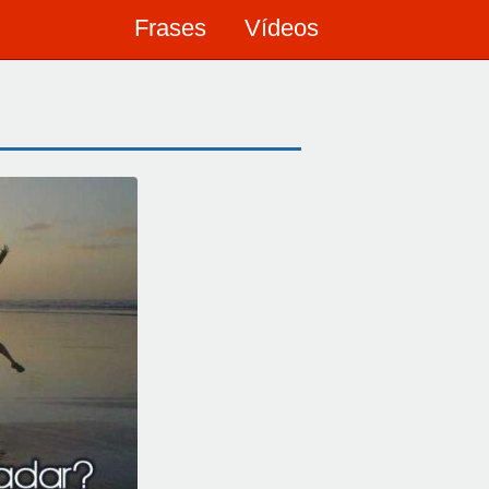
Frases
Vídeos