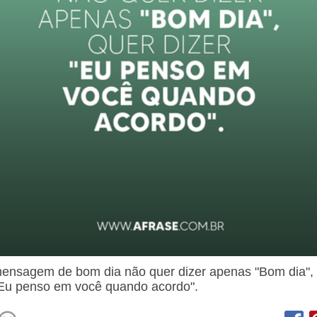
nsagem de bom dia não quer dizer apenas "Bom dia",
"Eu penso em você quando acordo".