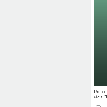
Uma me
dizer 