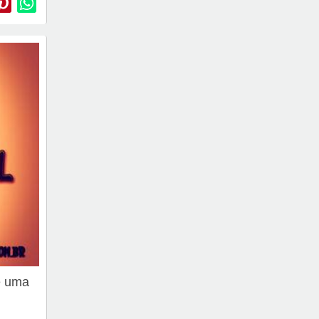
é uma