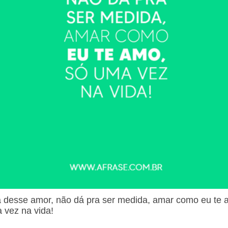
a desse amor, não dá pra ser medida, amar como eu te 
 vez na vida!