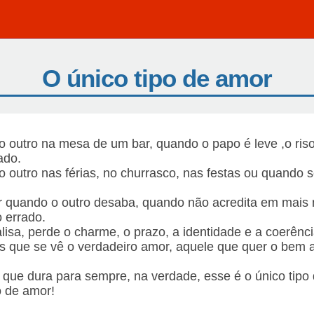
O único tipo de amor
 o outro na mesa de um bar, quando o papo é leve ,o riso
ado.
 o outro nas férias, no churrasco, nas festas ou quando 
ar quando o outro desaba, quando não acredita em mais
 errado.
isa, perde o charme, o prazo, a identidade e a coerênci
s que se vê o verdadeiro amor, aquele que quer o bem 
que dura para sempre, na verdade, esse é o único tipo
 de amor!