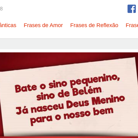
8
nticas
Frases de Amor
Frases de Reflexão
Fras