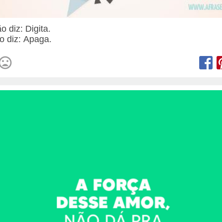
o diz: Digita.
o diz: Apaga.