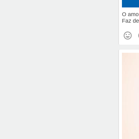
O amor
Faz de