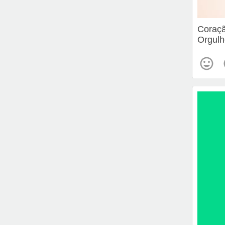
Coraçã
Orgulh