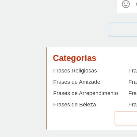
Categorias
Frases Religiosas
Fra
Frases de Amizade
Fra
Frases de Arrependimento
Fra
Frases de Beleza
Fra
Frases de Carinho
Fra
Frases de Dengue
Fra