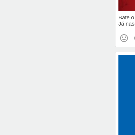
Bate o
Já nas