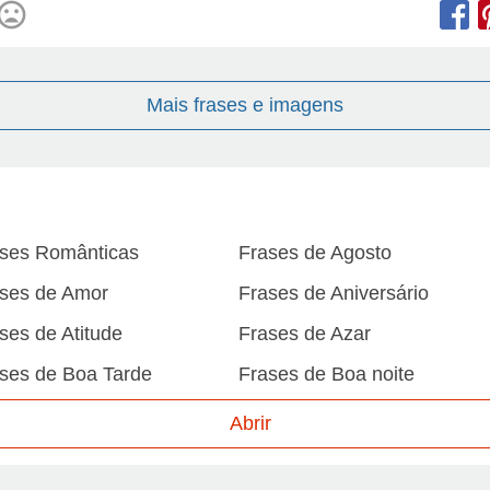
Mais frases e imagens
ses Românticas
Frases de Agosto
ses de Amor
Frases de Aniversário
ses de Atitude
Frases de Azar
ses de Boa Tarde
Frases de Boa noite
ses de Carnaval
Frases de Caráter
Abrir
ses de Desculpa
Frases de Dezembro