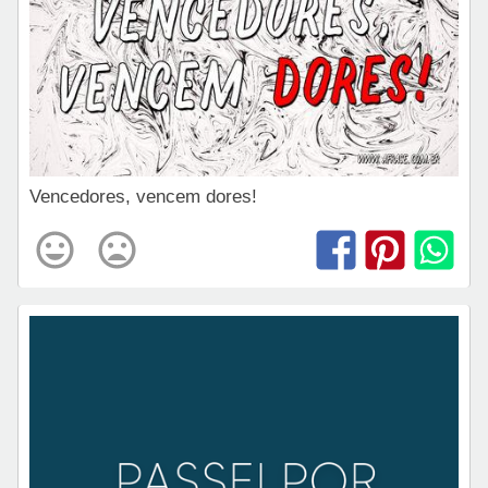
Vencedores, vencem dores!