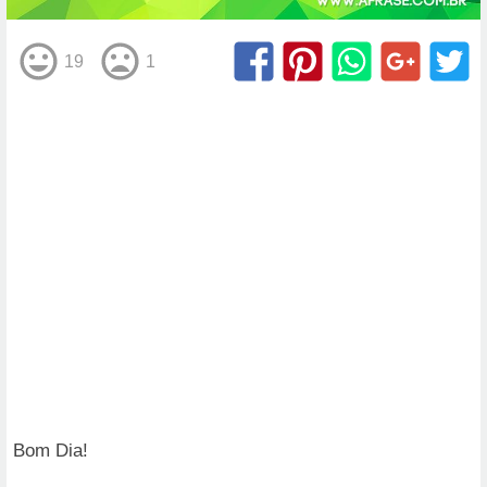
19
1
Bom Dia!