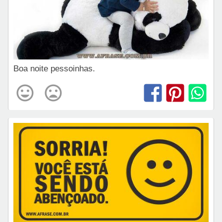
Boa noite pessoinhas.