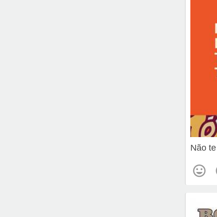
Não te 