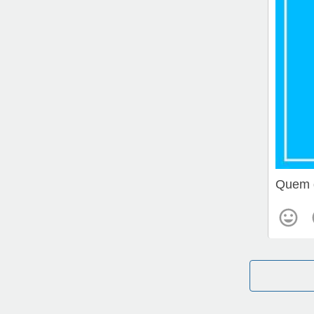
Quem d