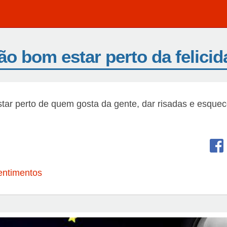
ão bom estar perto da felici
tar perto de quem gosta da gente, dar risadas e esquec
entimentos