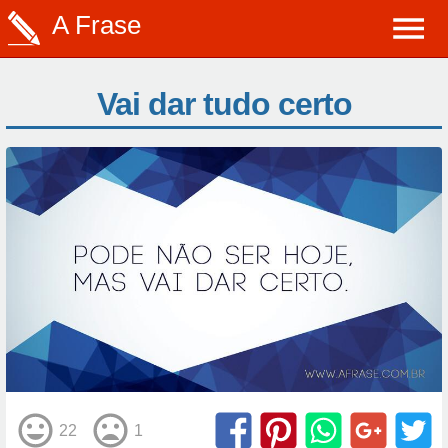
A Frase
Vai dar tudo certo
22
1