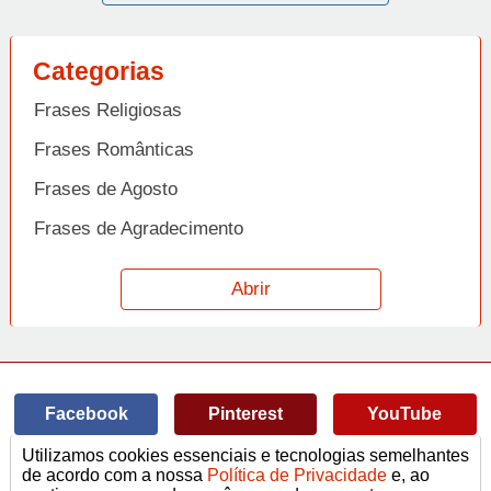
Categorias
Frases Religiosas
Frases Românticas
Frases de Agosto
Frases de Agradecimento
Frases de Amizade
Abrir
Frases de Amor
Frases de Aniversário
Frases de Ano Novo
Facebook
Pinterest
YouTube
Frases de Arrependimento
Utilizamos cookies essenciais e tecnologias semelhantes
Frases de Atitude
© Copyright 2014-2022
A Frase.
de acordo com a nossa
Política de Privacidade
e, ao