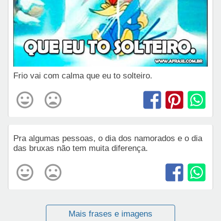
Frio vai com calma que eu to solteiro.
Pra algumas pessoas, o dia dos namorados e o dia
das bruxas não tem muita diferença.
Mais frases e imagens