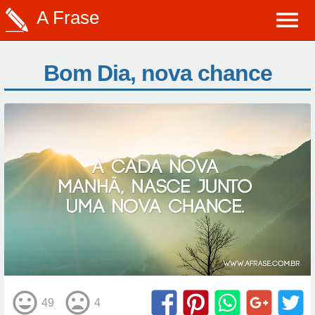
A Frase
Bom Dia, nova chance
49
4