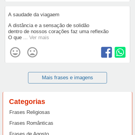
A saudade da viagaem
A distância e a sensação de solidão
dentro de nossos corações faz uma reflexão
O que
... Ver mais
Mais frases e imagens
Categorias
Frases Religiosas
Frases Românticas
Frases de Agosto