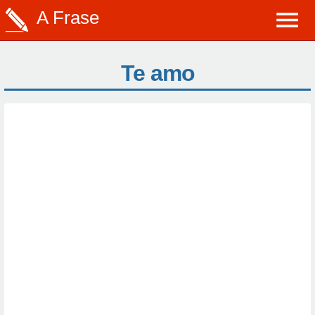
A Frase
Te amo