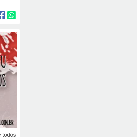
e todos