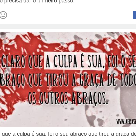
ó precisa dar o primeiro passo.
o que a culpa é sua, foi o seu abraço que tirou a graça d