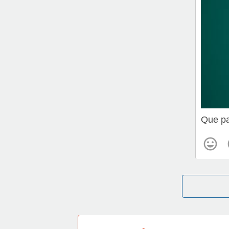
Que pa