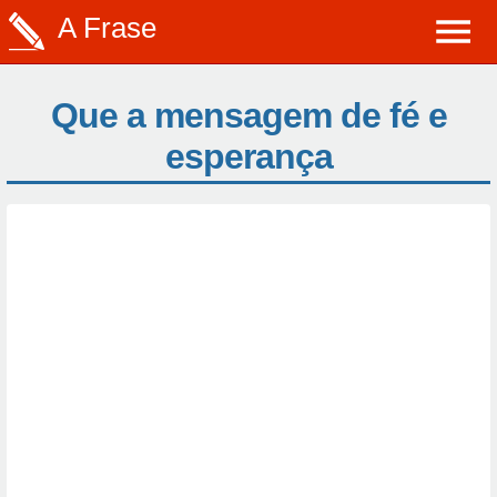
A Frase
Que a mensagem de fé e
esperança