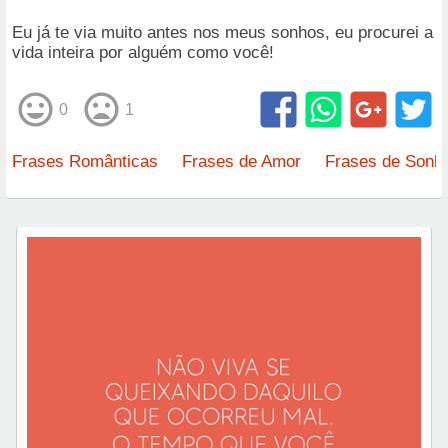
Eu já te via muito antes nos meus sonhos, eu procurei a
vida inteira por alguém como você!
0
1
Frases Românticas
Frases de Amor
Frases de Sonh