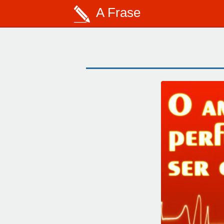
A Frase