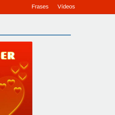
Frases
Vídeos