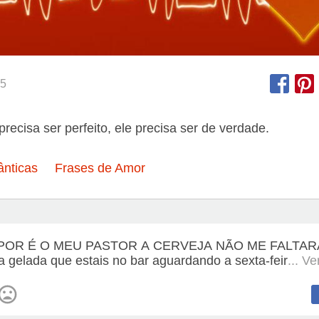
5
recisa ser perfeito, ele precisa ser de verdade.
nticas
Frases de Amor
POR É O MEU PASTOR A CERVEJA NÃO ME FALTAR
a gelada que estais no bar aguardando a sexta-feir
... V