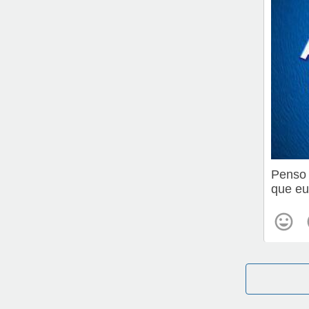
Penso 
que eu