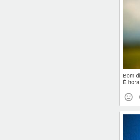
Bom d
É hora