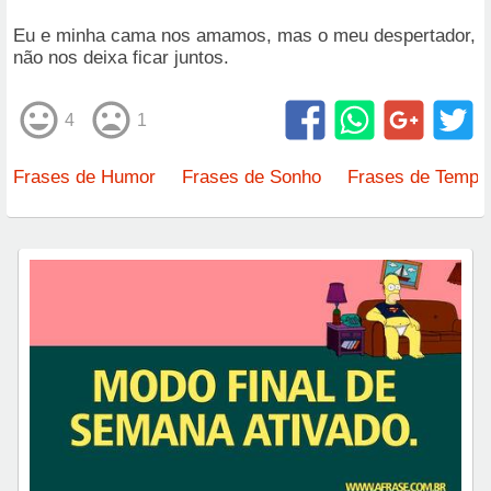
Eu e minha cama nos amamos, mas o meu despertador,
não nos deixa ficar juntos.
4
1
Frases de Humor
Frases de Sonho
Frases de Tempo