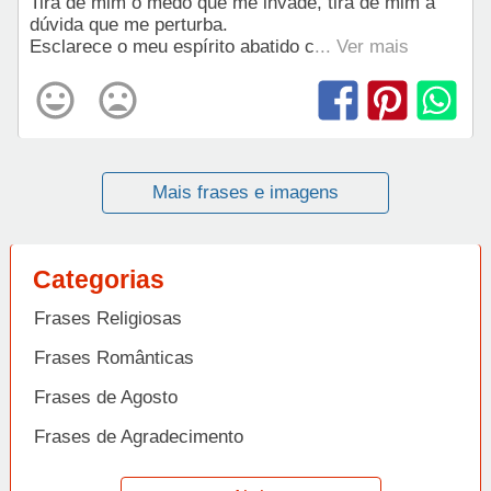
Tira de mim o medo que me invade, tira de mim a
dúvida que me perturba.
Esclarece o meu espírito abatido c
... Ver mais
Mais frases e imagens
Categorias
Frases Religiosas
Frases Românticas
Frases de Agosto
Frases de Agradecimento
Frases de Amizade