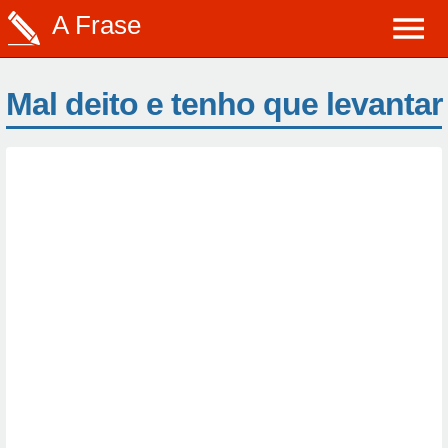
A Frase
Mal deito e tenho que levantar