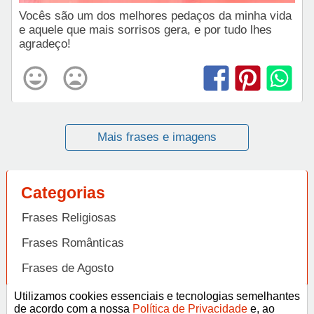
Vocês são um dos melhores pedaços da minha vida
e aquele que mais sorrisos gera, e por tudo lhes
agradeço!
Mais frases e imagens
Categorias
Frases Religiosas
Frases Românticas
Frases de Agosto
Frases de Agradecimento
Utilizamos cookies essenciais e tecnologias semelhantes
de acordo com a nossa
Política de Privacidade
e, ao