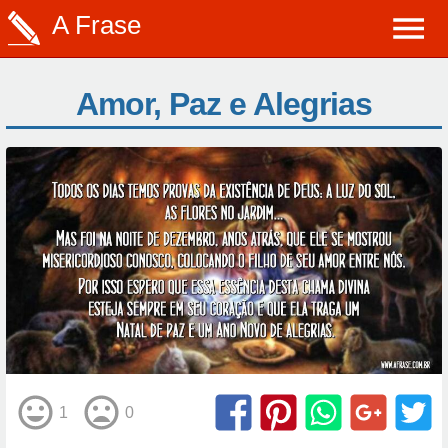
A Frase
Amor, Paz e Alegrias
1
0