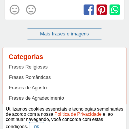
Mais frases e imagens
Categorias
Frases Religiosas
Frases Românticas
Frases de Agosto
Frases de Agradecimento
Frases de Amizade
Utilizamos cookies essenciais e tecnologias semelhantes
Abrir
de acordo com a nossa
Política de Privacidade
e, ao
Frases de Amor
continuar navegando, você concorda com estas
condições.
OK