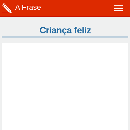
A Frase
Criança feliz