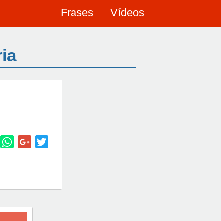
Frases
Vídeos
ria