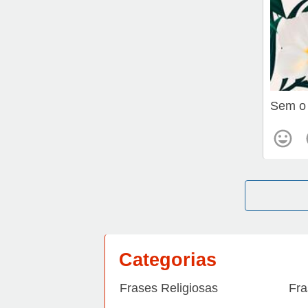
Sem o 
Categorias
Frases Religiosas
Fra