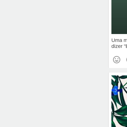
Uma me
dizer 