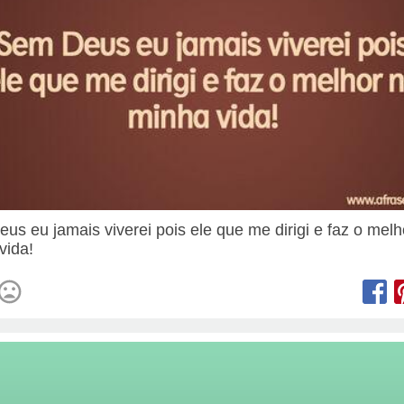
us eu jamais viverei pois ele que me dirigi e faz o melh
vida!