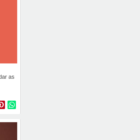
dar as