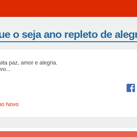
e o seja ano repleto de aleg
ita paz, amor e alegria.
vo...
no Novo