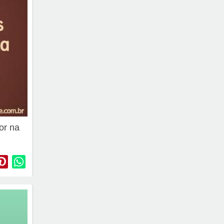
or na