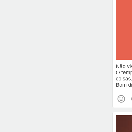
Não vi
O temp
coisas
Bom di