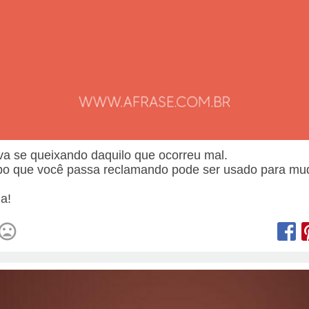
va se queixando daquilo que ocorreu mal.
o que você passa reclamando pode ser usado para mu
.
a!