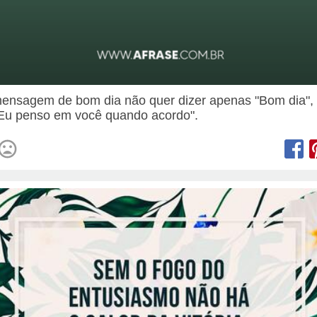
nsagem de bom dia não quer dizer apenas "Bom dia",
"Eu penso em você quando acordo".