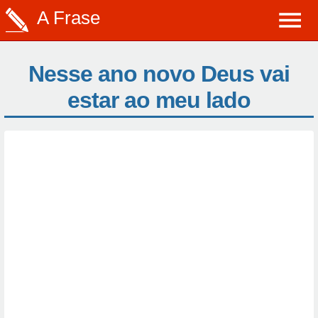
A Frase
Nesse ano novo Deus vai
estar ao meu lado