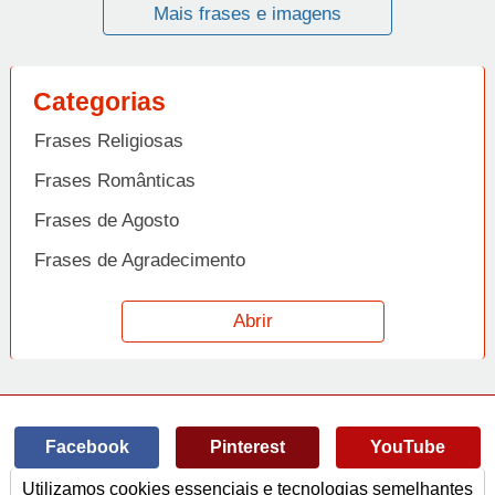
Mais frases e imagens
Categorias
Frases Religiosas
Frases Românticas
Frases de Agosto
Frases de Agradecimento
Frases de Amizade
Abrir
Frases de Amor
Frases de Aniversário
Frases de Ano Novo
Facebook
Pinterest
YouTube
Frases de Arrependimento
Utilizamos cookies essenciais e tecnologias semelhantes