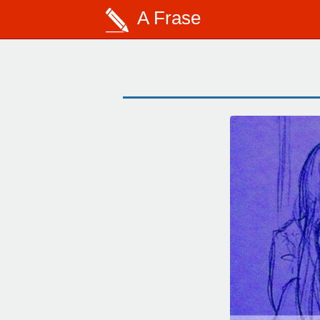
A Frase