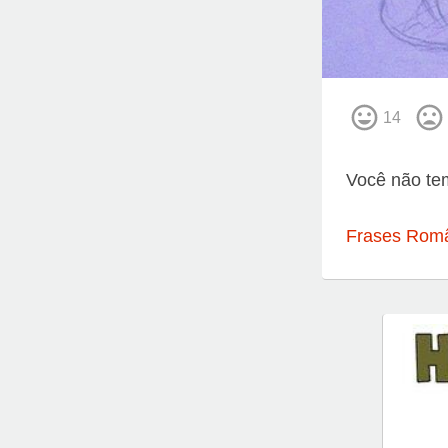
14
Você não tem
Frases Româ