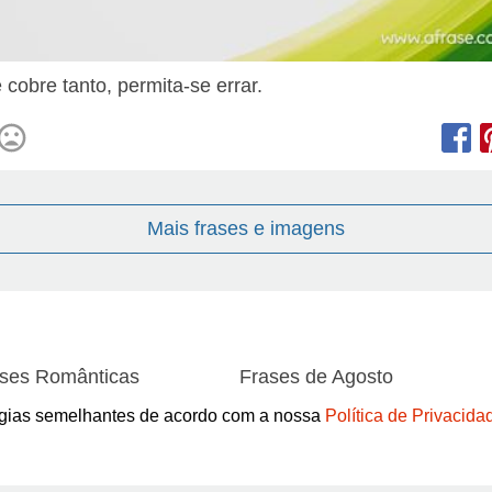
 cobre tanto, permita-se errar.
Mais frases e imagens
ses Românticas
Frases de Agosto
ses de Amor
Frases de Aniversário
logias semelhantes de acordo com a nossa
Política de Privacida
ses de Atitude
Frases de Azar