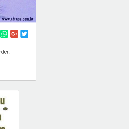
rder.