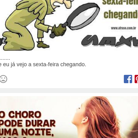
......
e eu já vejo a sexta-feira chegando.