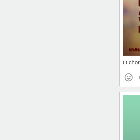
O chor