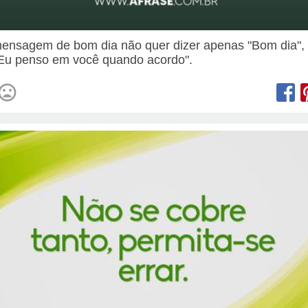
nsagem de bom dia não quer dizer apenas "Bom dia",
"Eu penso em você quando acordo".