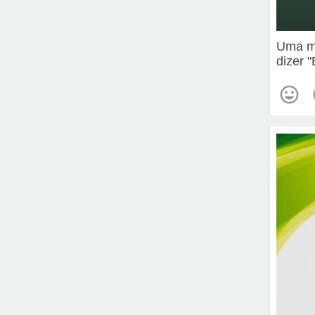
Uma me
dizer 