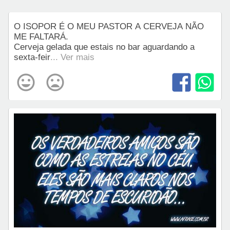
O ISOPOR É O MEU PASTOR A CERVEJA NÃO
ME FALTARÁ.
Cerveja gelada que estais no bar aguardando a
sexta-feir
... Ver mais