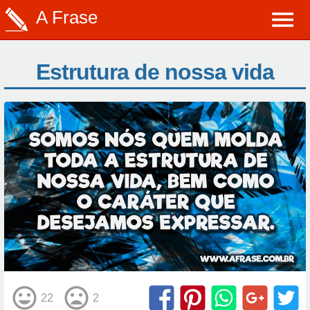
A Frase
Estrutura de nossa vida
22
2