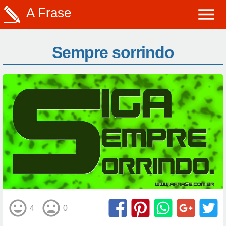
A Frase
Sempre sorrindo
4
0