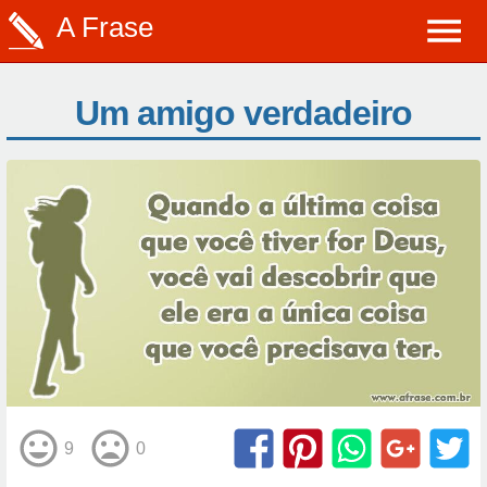
A Frase
Um amigo verdadeiro
9
0