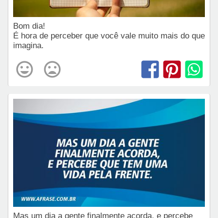
Bom dia!
É hora de perceber que você vale muito mais do que
imagina.
Mas um dia a gente finalmente acorda, e percebe