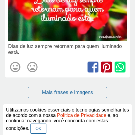
Dias de luz sempre retornam para quem iluminado
está.
Mais frases e imagens
Utilizamos cookies essenciais e tecnologias semelhantes
Categorias
de acordo com a nossa
Política de Privacidade
e, ao
continuar navegando, você concorda com estas
Frases Religiosas
condições.
OK