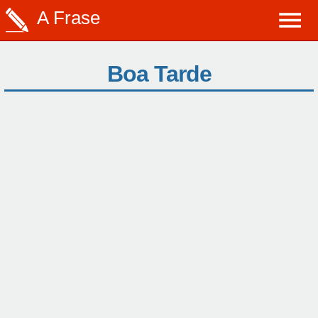
A Frase
Boa Tarde