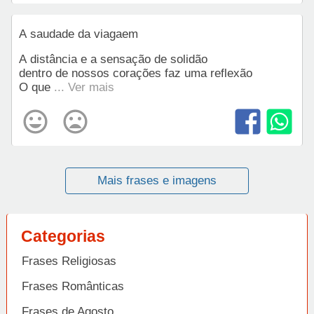
A saudade da viagaem
A distância e a sensação de solidão
dentro de nossos corações faz uma reflexão
O que
... Ver mais
Mais frases e imagens
Categorias
Frases Religiosas
Frases Românticas
Frases de Agosto