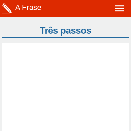
A Frase
Três passos