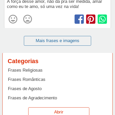
A força desse amor, não dá pra ser medida, amar
como eu te amo, só uma vez na vida!
Mais frases e imagens
Categorias
Frases Religiosas
Frases Românticas
Frases de Agosto
Frases de Agradecimento
Frases de Amizade
Abrir