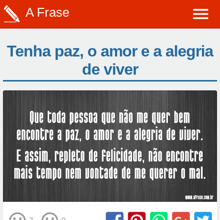
A Frase
Tenha paz, o amor e a alegria
de viver