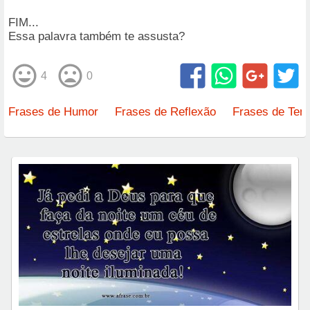
FIM...
Essa palavra também te assusta?
4
0
Frases de Humor
Frases de Reflexão
Frases de Tem