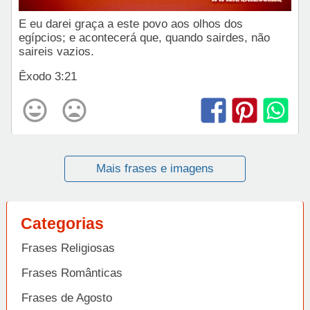
E eu darei graça a este povo aos olhos dos
egípcios; e acontecerá que, quando sairdes, não
saireis vazios.
Êxodo 3:21
Mais frases e imagens
Categorias
Frases Religiosas
Frases Românticas
Frases de Agosto