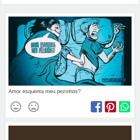
Amor esquenta meu pezinhos?