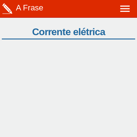
A Frase
Corrente elétrica